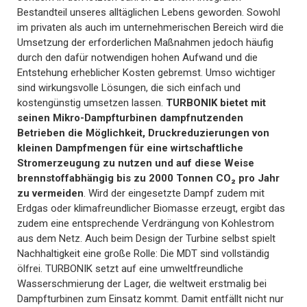
Bestandteil unseres alltäglichen Lebens geworden. Sowohl
im privaten als auch im unternehmerischen Bereich wird die
Umsetzung der erforderlichen Maßnahmen jedoch häufig
durch den dafür notwendigen hohen Aufwand und die
Entstehung erheblicher Kosten gebremst. Umso wichtiger
sind wirkungsvolle Lösungen, die sich einfach und
kostengünstig umsetzen lassen.
TURBONIK bietet mit
seinen Mikro-Dampfturbinen dampfnutzenden
Betrieben die Möglichkeit, Druckreduzierungen von
kleinen Dampfmengen für eine wirtschaftliche
Stromerzeugung zu nutzen und auf diese Weise
brennstoffabhängig bis zu 2000 Tonnen CO₂ pro Jahr
zu vermeiden
. Wird der eingesetzte Dampf zudem mit
Erdgas oder klimafreundlicher Biomasse erzeugt, ergibt das
zudem eine entsprechende Verdrängung von Kohlestrom
aus dem Netz. Auch beim Design der Turbine selbst spielt
Nachhaltigkeit eine große Rolle: Die MDT sind vollständig
ölfrei. TURBONIK setzt auf eine umweltfreundliche
Wasserschmierung der Lager, die weltweit erstmalig bei
Dampfturbinen zum Einsatz kommt. Damit entfällt nicht nur