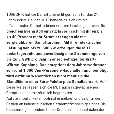
TURBONIK hat die Dampfturbine fit gemacht für das 21.
Jahrhundert. Bei den MDT handelt es sich um die
effizientesten Dampfturbinen in ihrem Leistungsbereich.
Bei
gleichem Brennstoffeinsatz lassen sich mit ihnen bis
zu 40 Prozent mehr Strom erzeugen als mit
vergleichbaren Dampfturbinen. Mit ihrer elektrischen
Leistung von bis zu 600 kW erzeugen die MDT
bedarfsgerecht und zuverlässig eine Strommenge von
bis zu 5 GWh pro Jahr in energieeffizienter Kraft-
Wärme-Kopplung. Das entspricht dem Jahresverbrauch
von rund 1.000 Vier-Personen-Haushalten und benötigt
wird dafür im Wesentlichen nicht mehr als die
Standfläche einer Euro-Palette plus Schaltschrank.
Auf
diese Weise lassen sich die MDT auch in gewachsenen
Dampfanlagen mit räumlich begrenzten
Aufstellmöglichkeiten optimal einsetzen und sind für den
Betrieb an industrieüblichen Sattdampfkesseln geeignet. Die
Realisierung besonders hoher Drehzahlen erlaubt dabei die