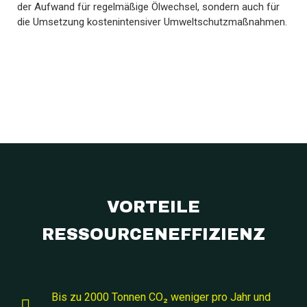
der Aufwand für regelmäßige Ölwechsel, sondern auch für
die Umsetzung kostenintensiver Umweltschutzmaßnahmen.
VORTEILE
RESSOURCENEFFIZIENZ
Bis zu 2000 Tonnen CO₂ weniger pro Jahr und