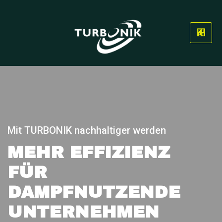
Mit TURBONIK nachhaltiger werden
MEHR EFFIZIENZ
FÜR
DAMPFNUTZENDE
UNTERNEHMEN