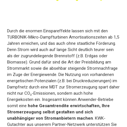
Durch die enormen Einspareffekte lassen sich mit den
TURBONIK-Mikro-Dampfturbinen Amortisationszeiten ab 1,5
Jahren erreichen, und das auch ohne staatliche Förderung.
Denn Strom wird auch auf lange Sicht deutlich teurer sein
als der zugrundeliegende Brennstoff (z.B. Erdgas oder
Biomasse). Grund dafür sind die Art der Preisbildung am
Strommarkt sowie die absehbar steigende Stromnachfrage
im Zuge der Energiewende. Die Nutzung von vorhandenen
energetischen Potenzialen (z.B. bei Druckreduzierungen) im
Dampfnetz durch eine MDT zur Stromerzeugung spart daher
nicht nur CO₂-Emissionen, sondern auch hohe
Energiekosten ein. Insgesamt können Anwender-Betriebe
somit eine
hohe Gesamtrendite erwirtschaften, Ihre
Stromerzeugung selbst gestalten und sich
unabhängiger von Stromanbietern machen
. KWK-
Gutachter aus unserem Partner-Netzwerk unterstützen Sie