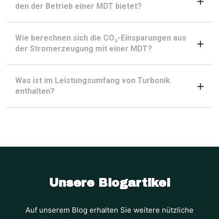
den der Betrieb einer MDT bietet?
Wie berechnen sich die CO₂-Einsparungen aus
der Stromerzeugung mit einer MDT?
Was ist im Leistungsumfang von Turbonik
enthalten?
Unsere Blogartikel
Auf unserem Blog erhalten Sie weitere nützliche