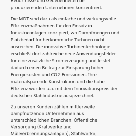
Bedürfnisse und Gegebenheiten bei
produzierenden Unternehmen konzentriert.
Die MDT sind dazu als einfache und wirkungsvolle
Effizienzmaßnahmen für den Einsatz in
Industrieanlagen konzipiert, wo Dampfmengen und
Platzbedarf für herkömmliche Turbinen nicht
ausreichen. Die innovative Turbinentechnologie
erschließt dort zahlreiche neue Anwendungsfelder
für eine zusätzliche Stromerzeugung und leistet
dadurch einen Beitrag zur Einsparung hoher
Energiekosten und CO2-Emissionen. Ihre
materialsparende Konstruktion und die hohe
Effizienz wurden u.a. mit dem Innovationspreis der
deutschen Stahlindustrie ausgezeichnet.
Zu unseren Kunden zählen mittlerweile
dampfnutzende Unternehmen aus
unterschiedlichen Branchen: Öffentliche
Versorgung (Kraftwerke und
Müllverbrennungsanlagen), Stahlwerke,