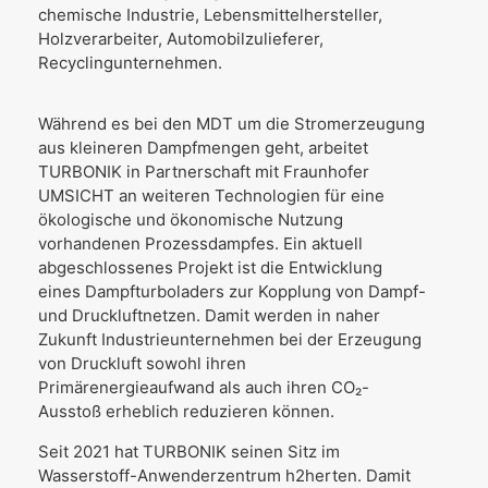
chemische Industrie, Lebensmittelhersteller,
Holzverarbeiter, Automobilzulieferer,
Recyclingunternehmen.
Während es bei den MDT um die Stromerzeugung
aus kleineren Dampfmengen geht, arbeitet
TURBONIK in Partnerschaft mit Fraunhofer
UMSICHT an weiteren Technologien für eine
ökologische und ökonomische Nutzung
vorhandenen Prozessdampfes. Ein aktuell
abgeschlossenes Projekt ist die Entwicklung
eines Dampfturboladers zur Kopplung von Dampf-
und Druckluftnetzen. Damit werden in naher
Zukunft Industrieunternehmen bei der Erzeugung
von Druckluft sowohl ihren
Primärenergieaufwand als auch ihren CO₂-
Ausstoß erheblich reduzieren können.
Seit 2021 hat TURBONIK seinen Sitz im
Wasserstoff-Anwenderzentrum h2herten. Damit