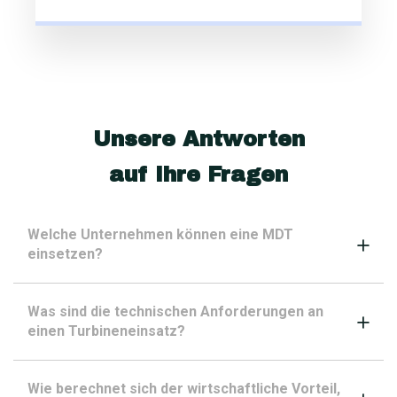
Unsere Antworten
auf Ihre Fragen
Welche Unternehmen können eine MDT
einsetzen?
Was sind die technischen Anforderungen an
einen Turbineneinsatz?
Wie berechnet sich der wirtschaftliche Vorteil,