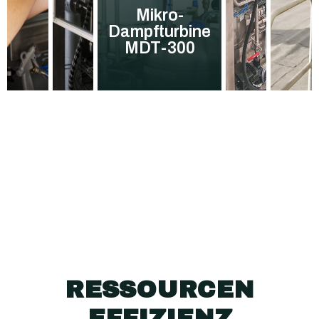
Mikro-
Dampfturbine
MDT-300
RESSOURCEN
EFFIZIENZ