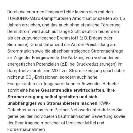
Durch die enormen Einspareffekte lassen sich mit den
TURBONIK-Mikro-Dampfturbinen Amortisationszeiten ab 1,5
Jahren erreichen, und das auch ohne staatliche Förderung.
Denn Strom wird auch auf lange Sicht deutlich teurer sein
als der zugrundeliegende Brennstoff (z.B. Erdgas oder
Biomasse). Grund dafür sind die Art der Preisbildung am
Strommarkt sowie die absehbar steigende Stromnachfrage
im Zuge der Energiewende. Die Nutzung von vorhandenen
energetischen Potenzialen (z.B. bei Druckreduzierungen) im
Dampfnetz durch eine MDT zur Stromerzeugung spart daher
nicht nur CO₂-Emissionen, sondern auch hohe
Energiekosten ein. Insgesamt können Anwender-Betriebe
somit eine
hohe Gesamtrendite erwirtschaften, Ihre
Stromerzeugung selbst gestalten und sich
unabhängiger von Stromanbietern machen
. KWK-
Gutachter aus unserem Partner-Netzwerk unterstützen Sie
gerne bei der individuellen kaufmännischen Bewertung sowie
der Beantragung möglicher öffentlicher Mittel und
Fördermaßnahmen.