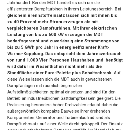
Jahrhundert. Bei den MDT handelt es sich um die
effizientesten Dampfturbinen in ihrem Leistungsbereich.
Bei
gleichem Brennstoffeinsatz lassen sich mit ihnen bis
zu 40 Prozent mehr Strom erzeugen als mit
vergleichbaren Dampfturbinen. Mit ihrer elektrischen
Leistung von bis zu 600 kW erzeugen die MDT
bedarfsgerecht und zuverlässig eine Strommenge von
bis zu 5 GWh pro Jahr in energieeffizienter Kraft-
Wärme-Kopplung. Das entspricht dem Jahresverbrauch
von rund 1.000 Vier-Personen-Haushalten und benötigt
wird dafür im Wesentlichen nicht mehr als die
Standfläche einer Euro-Palette plus Schaltschrank.
Auf
diese Weise lassen sich die MDT auch in gewachsenen
Dampfanlagen mit räumlich begrenzten
Aufstellmöglichkeiten optimal einsetzen und sind für den
Betrieb an industrieüblichen Sattdampfkesseln geeignet. Die
Realisierung besonders hoher Drehzahlen erlaubt dabei die
außergewöhnlich kompakte Bauweise ihrer drehenden
Komponenten. Generator und Turbinenlaufrad sind als
Dampfturbosatz auf einer Welle direkt gekoppelt. Der Einsatz