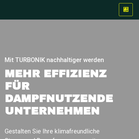
Mit TURBONIK nachhaltiger werden
MEHR EFFIZIENZ
FÜR
DAMPFNUTZENDE
UNTERNEHMEN
Gestalten Sie Ihre klimafreundliche