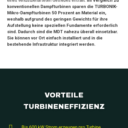
eines verlustbehafteten Getriebes entfällt.
Im Vergleich zu
konventionellen Dampfturbinen sparen die TURBONIK-
Mikro-Dampfturbinen 50 Prozent an Material ein,
weshalb aufgrund des geringen Gewichts für ihre
Aufstellung keine speziellen Fundamente erforderlich
sind. Dadurch sind die MDT nahezu überall einsetzbar.
Sie können vor Ort einfach installiert und in die
bestehende Infrastruktur integriert werden.
VORTEILE
TURBINENEFFIZIENZ
Bis 600 kW Strom erzeugen pro Turbine