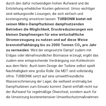
durch den dafür notwendigen hohen Aufwand und die
Entstehung erheblicher Kosten gebremst. Umso wichtiger
sind wirkungsvolle Lösungen, die sich einfach und
kostengünstig umsetzen lassen.
TURBONIK bietet mit
seinen Mikro-Dampfturbinen dampfnutzenden
Betrieben die Möglichkeit, Druckreduzierungen von
kleinen Dampfmengen für eine wirtschaftliche
Stromerzeugung zu nutzen und auf diese Weise
brennstoffabhängig bis zu 2000 Tonnen CO₂ pro Jahr
zu vermeiden
. Wird der eingesetzte Dampf zudem mit
Erdgas oder klimafreundlicher Biomasse erzeugt, ergibt das
zudem eine entsprechende Verdrängung von Kohlestrom
aus dem Netz. Auch beim Design der Turbine selbst spielt
Nachhaltigkeit eine große Rolle: Die MDT sind vollständig
ölfrei. TURBONIK setzt auf eine umweltfreundliche
Wasserschmierung der Lager, die weltweit erstmalig bei
Dampfturbinen zum Einsatz kommt. Damit entfällt nicht nur
der Aufwand für regelmäßige Ölwechsel, sondern auch für
die Umsetzung kostenintensiver Umweltschutzmaßnahmen.