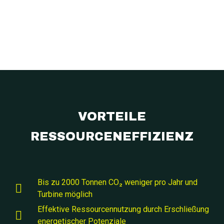
VORTEILE
RESSOURCENEFFIZIENZ
Bis zu 2000 Tonnen CO₂ weniger pro Jahr und
Turbine möglich
Effektive Ressourcennutzung durch Erschließung
energetischer Potenziale